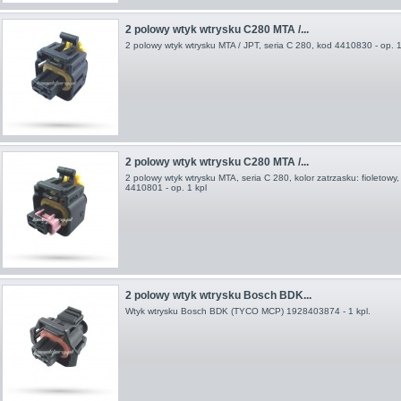
2 polowy wtyk wtrysku C280 MTA /...
2 polowy wtyk wtrysku MTA / JPT, seria C 280, kod 4410830 - op. 1
2 polowy wtyk wtrysku C280 MTA /...
2 polowy wtyk wtrysku MTA, seria C 280, kolor zatrzasku: fioletowy,
4410801 - op. 1 kpl
2 polowy wtyk wtrysku Bosch BDK...
Wtyk wtrysku Bosch BDK (TYCO MCP) 1928403874 - 1 kpl.