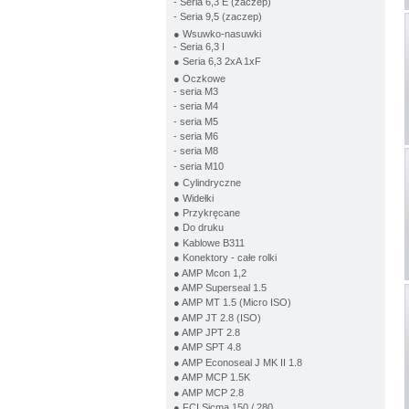
- Seria 6,3 E (zaczep)
- Seria 9,5 (zaczep)
● Wsuwko-nasuwki
- Seria 6,3 I
● Seria 6,3 2xA 1xF
● Oczkowe
- seria M3
- seria M4
- seria M5
- seria M6
- seria M8
- seria M10
● Cylindryczne
● Widełki
● Przykręcane
● Do druku
● Kablowe B311
● Konektory - całe rolki
● AMP Mcon 1,2
● AMP Superseal 1.5
● AMP MT 1.5 (Micro ISO)
● AMP JT 2.8 (ISO)
● AMP JPT 2.8
● AMP SPT 4.8
● AMP Econoseal J MK II 1.8
● AMP MCP 1.5K
● AMP MCP 2.8
● FCI Sicma 150 / 280