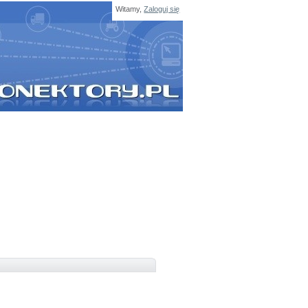
Witamy,
Zaloguj się
SZUKAJ
Wpisz nazwę produktu