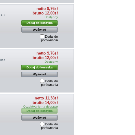
netto 9,76zł
brutto 12,00zł
 kpl.
Dostępny
Dodaj do koszyka
Wyświetl
Dodaj do
porównania
netto 9,76zł
brutto 12,00zł
 kod
Dostępny
Dodaj do koszyka
Wyświetl
Dodaj do
porównania
netto 11,38zł
brutto 14,00zł
Oczekiwanie na dostawę
Dodaj do koszyka
Wyświetl
Dodaj do
porównania