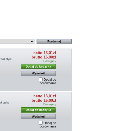
netto 13,01zł
brutto 16,00zł
iał styku:
Dostępny
Dodaj do koszyka
Wyświetl
Dodaj do
porównania
netto 13,01zł
brutto 16,00zł
ł styku:
Dostępny
Dodaj do koszyka
Wyświetl
Dodaj do
porównania