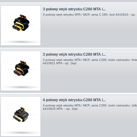
3 polowy wtyk wtrysku C280 MTA /...
3 polowy wtyk wtrysku MTA / MCP, seria C 280, kod 4410810 - op. 1
3 polowy wtyk wtrysku C280 MTA /...
3 polowy wtyk wtrysku MTA / MCP, seria C280, kolor zatrzasku: fiol
4410811 MTA - op. 1kpl.
4 polowy wtyk wtrysku C280 MTA /...
4 polowy wtyk wtrysku MTA / MCP, seria C280, kolor zatrzasku: żółt
4410820 MTA - op. 1kpl.