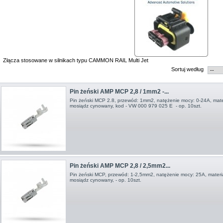
Złącza stosowane w silnikach typu CAMMON RAIL Multi Jet
Sortuj według
Pin żeński AMP MCP 2,8 / 1mm2 -...
Pin żeński MCP 2.8, przewód: 1mm2, natężenie mocy: 0-24A, mater
mosiądz cynowany, kod - VW 000 979 025 E - op. 10szt.
Pin żeński AMP MCP 2,8 / 2,5mm2...
Pin żeński MCP, przewód: 1-2,5mm2, natężenie mocy: 25A, materia
mosiądz cynowany, - op. 10szt.