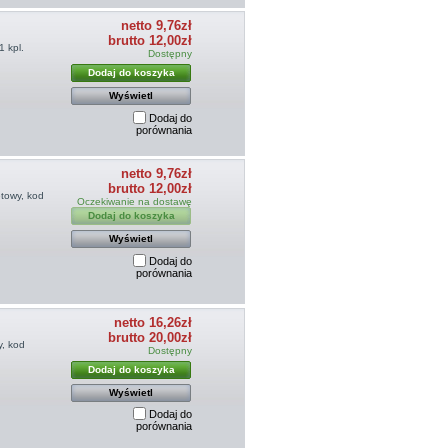
netto 9,76zł
brutto 12,00zł
 kpl.
Dostępny
Dodaj do koszyka
Wyświetl
Dodaj do
porównania
netto 9,76zł
brutto 12,00zł
etowy, kod
Oczekiwanie na dostawę
Dodaj do koszyka
Wyświetl
Dodaj do
porównania
netto 16,26zł
brutto 20,00zł
y, kod
Dostępny
Dodaj do koszyka
Wyświetl
Dodaj do
porównania