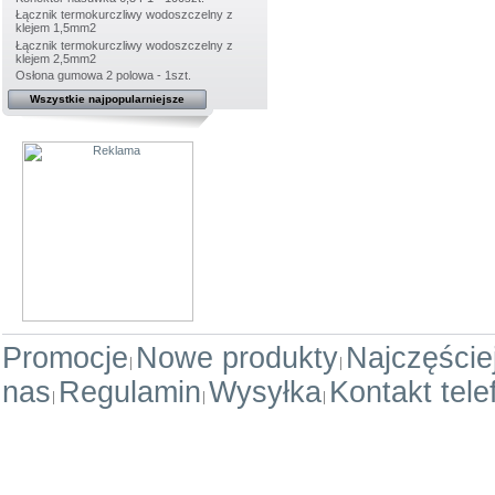
Łącznik termokurczliwy wodoszczelny z
klejem 1,5mm2
Łącznik termokurczliwy wodoszczelny z
klejem 2,5mm2
Osłona gumowa 2 polowa - 1szt.
Wszystkie najpopularniejsze
Promocje
Nowe produkty
Najczęści
nas
Regulamin
Wysyłka
Kontakt tele