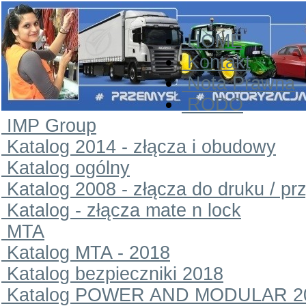
HOME
Kontakt
Nota Prawna
RODO
IMP Group
Katalog 2014 - złącza i obudowy
Katalog ogólny
Katalog 2008 - złącza do druku / pr
Katalog - złącza mate n lock
MTA
Katalog MTA - 2018
Katalog bezpieczniki 2018
Katalog POWER AND MODULAR 2