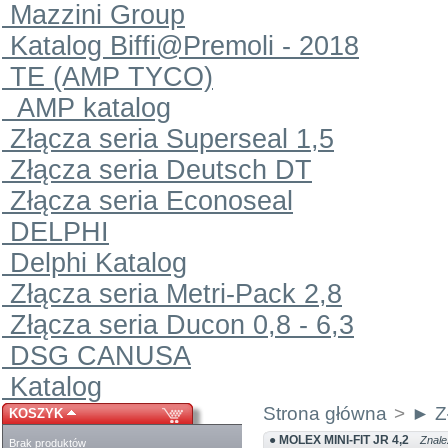
Mazzini Group
Katalog Biffi@Premoli - 2018
TE (AMP TYCO)
AMP katalog
Złącza seria Superseal 1,5
Złącza seria Deutsch DT
Złącza seria Econoseal
DELPHI
Delphi Katalog
Złącza seria Metri-Pack 2,8
Złącza seria Ducon 0,8 - 6,3
DSG CANUSA
Katalog
Strona główna
>
► Z
KOSZYK
● MOLEX MINI-FIT JR 4,2
Znale
Brak produktów