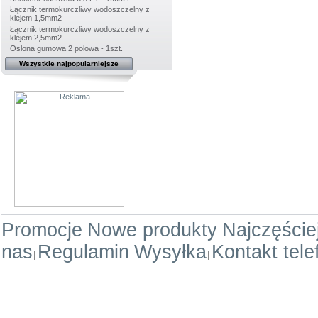
Łącznik termokurczliwy wodoszczelny z
klejem 1,5mm2
Łącznik termokurczliwy wodoszczelny z
klejem 2,5mm2
Osłona gumowa 2 polowa - 1szt.
Wszystkie najpopularniejsze
Promocje
Nowe produkty
Najczęści
nas
Regulamin
Wysyłka
Kontakt tele