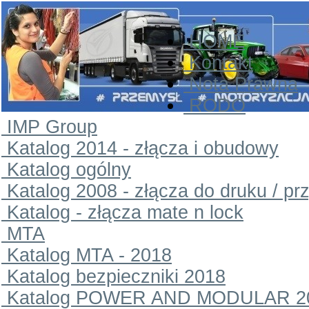
HOME
Kontakt
Nota Prawna
RODO
IMP Group
Katalog 2014 - złącza i obudowy
Katalog ogólny
Katalog 2008 - złącza do druku / pr
Katalog - złącza mate n lock
MTA
Katalog MTA - 2018
Katalog bezpieczniki 2018
Katalog POWER AND MODULAR 2