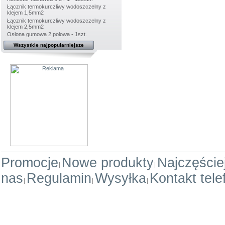
Łącznik termokurczliwy wodoszczelny z
klejem 1,5mm2
Łącznik termokurczliwy wodoszczelny z
klejem 2,5mm2
Osłona gumowa 2 polowa - 1szt.
Wszystkie najpopularniejsze
Promocje
Nowe produkty
Najczęści
nas
Regulamin
Wysyłka
Kontakt tele