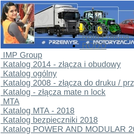
HOME
Kontakt
Nota Prawna
RODO
IMP Group
Katalog 2014 - złącza i obudowy
Katalog ogólny
Katalog 2008 - złącza do druku / pr
Katalog - złącza mate n lock
MTA
Katalog MTA - 2018
Katalog bezpieczniki 2018
Katalog POWER AND MODULAR 2