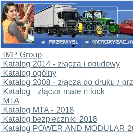
HOME
Kontakt
Nota Prawna
RODO
IMP Group
Katalog 2014 - złącza i obudowy
Katalog ogólny
Katalog 2008 - złącza do druku / pr
Katalog - złącza mate n lock
MTA
Katalog MTA - 2018
Katalog bezpieczniki 2018
Katalog POWER AND MODULAR 2