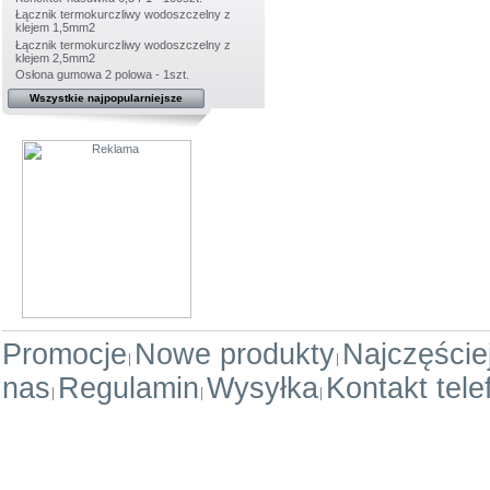
Łącznik termokurczliwy wodoszczelny z
klejem 1,5mm2
Łącznik termokurczliwy wodoszczelny z
klejem 2,5mm2
Osłona gumowa 2 polowa - 1szt.
Wszystkie najpopularniejsze
Promocje
Nowe produkty
Najczęści
nas
Regulamin
Wysyłka
Kontakt tele