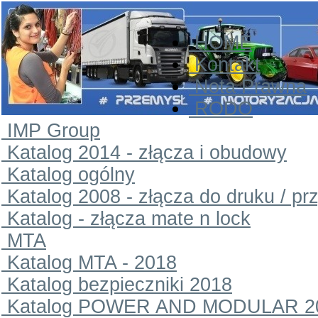
HOME
Kontakt
Nota Prawna
RODO
IMP Group
Katalog 2014 - złącza i obudowy
Katalog ogólny
Katalog 2008 - złącza do druku / pr
Katalog - złącza mate n lock
MTA
Katalog MTA - 2018
Katalog bezpieczniki 2018
Katalog POWER AND MODULAR 2