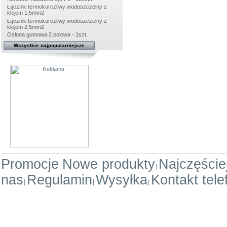
Łącznik termokurczliwy wodoszczelny z
klejem 1,5mm2
Łącznik termokurczliwy wodoszczelny z
klejem 2,5mm2
Osłona gumowa 2 polowa - 1szt.
Wszystkie najpopularniejsze
Promocje
Nowe produkty
Najczęści
nas
Regulamin
Wysyłka
Kontakt tele