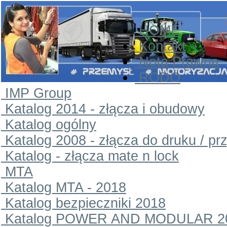
HOME
Kontakt
Nota Prawna
RODO
IMP Group
Katalog 2014 - złącza i obudowy
Katalog ogólny
Katalog 2008 - złącza do druku / pr
Katalog - złącza mate n lock
MTA
Katalog MTA - 2018
Katalog bezpieczniki 2018
Katalog POWER AND MODULAR 2