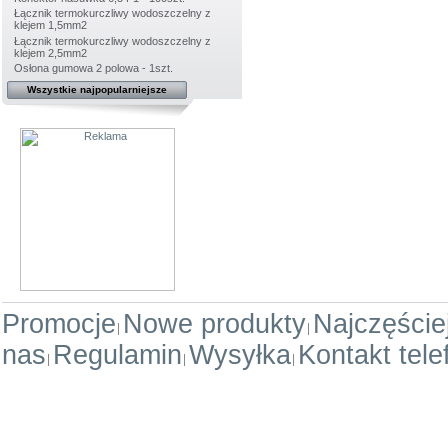
Łącznik termokurczliwy wodoszczelny z
klejem 1,5mm2
Łącznik termokurczliwy wodoszczelny z
klejem 2,5mm2
Osłona gumowa 2 polowa - 1szt.
Wszystkie najpopularniejsze
Promocje
Nowe produkty
Najczęści
nas
Regulamin
Wysyłka
Kontakt tele