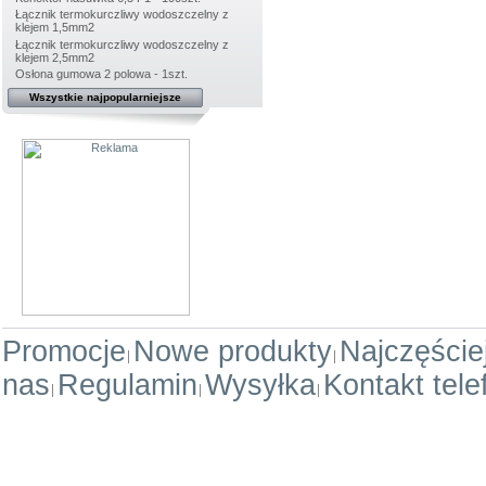
Łącznik termokurczliwy wodoszczelny z
klejem 1,5mm2
Łącznik termokurczliwy wodoszczelny z
klejem 2,5mm2
Osłona gumowa 2 polowa - 1szt.
Wszystkie najpopularniejsze
Promocje
Nowe produkty
Najczęści
nas
Regulamin
Wysyłka
Kontakt tele