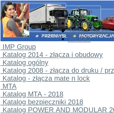
HOME
Kontakt
Nota Prawna
RODO
IMP Group
Katalog 2014 - złącza i obudowy
Katalog ogólny
Katalog 2008 - złącza do druku / pr
Katalog - złącza mate n lock
MTA
Katalog MTA - 2018
Katalog bezpieczniki 2018
Katalog POWER AND MODULAR 2