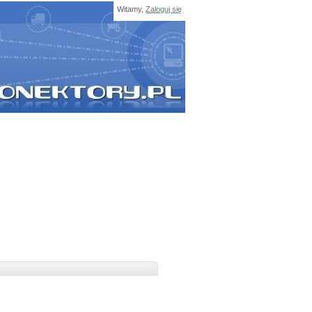
Witamy,
Zaloguj się
SZUKAJ
Wpisz nazwę produktu