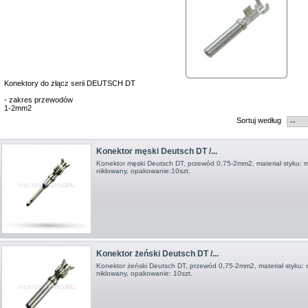
Konektory do złącz serii DEUTSCH DT
- zakres przewodów
1-2mm2
Sortuj według
Konektor męski Deutsch DT /...
Konektor męski Deutsch DT, przewód 0,75-2 mm2, materiał styku: 
niklowany, opakowanie:10szt.
Konektor żeński Deutsch DT /...
Konektor żeński Deutsch DT, przewód 0,75-2mm2 , materiał styku:
niklowany, opakowanie: 10szt.