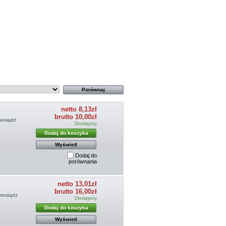
netto 8,13zł
brutto 10,00zł
mosiądz
Dostępny
Dodaj do koszyka
Wyświetl
Dodaj do
porównania
netto 13,01zł
brutto 16,00zł
 mosiądz
Dostępny
Dodaj do koszyka
Wyświetl