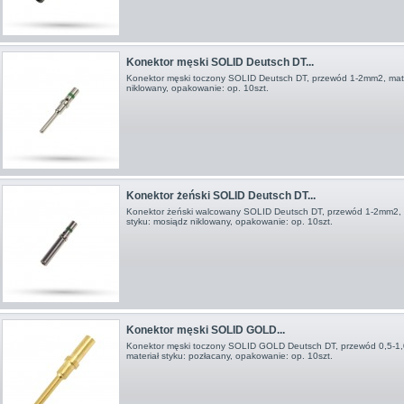
Konektor męski SOLID Deutsch DT...
Konektor męski toczony SOLID Deutsch DT, przewód 1-2mm2, mater
niklowany, opakowanie: op. 10szt.
Konektor żeński SOLID Deutsch DT...
Konektor żeński walcowany SOLID Deutsch DT, przewód 1-2mm2, 
styku: mosiądz niklowany, opakowanie: op. 10szt.
Konektor męski SOLID GOLD...
Konektor męski toczony SOLID GOLD Deutsch DT, przewód 0,5-1
materiał styku: pozłacany, opakowanie: op. 10szt.