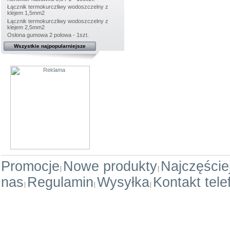
Łącznik termokurczliwy wodoszczelny z
klejem 1,5mm2
Łącznik termokurczliwy wodoszczelny z
klejem 2,5mm2
Osłona gumowa 2 polowa - 1szt.
Wszystkie najpopularniejsze
Promocje
Nowe produkty
Najczęści
nas
Regulamin
Wysyłka
Kontakt tele