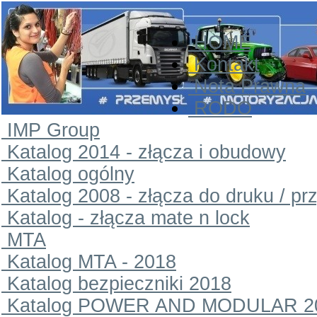
HOME
Kontakt
Nota Prawna
RODO
IMP Group
Katalog 2014 - złącza i obudowy
Katalog ogólny
Katalog 2008 - złącza do druku / pr
Katalog - złącza mate n lock
MTA
Katalog MTA - 2018
Katalog bezpieczniki 2018
Katalog POWER AND MODULAR 2