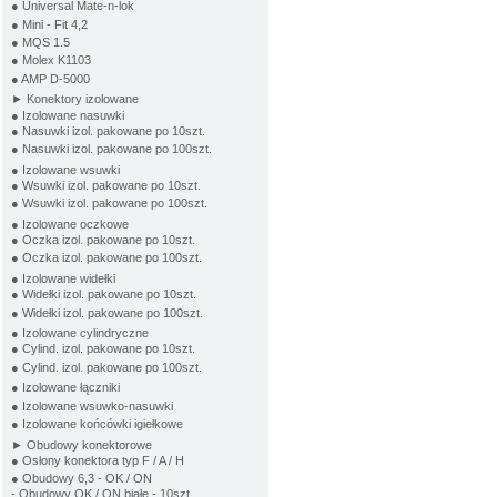
● Universal Mate-n-lok
● Mini - Fit 4,2
● MQS 1.5
● Molex K1103
● AMP D-5000
► Konektory izolowane
● Izolowane nasuwki
● Nasuwki izol. pakowane po 10szt.
● Nasuwki izol. pakowane po 100szt.
● Izolowane wsuwki
● Wsuwki izol. pakowane po 10szt.
● Wsuwki izol. pakowane po 100szt.
● Izolowane oczkowe
● Oczka izol. pakowane po 10szt.
● Oczka izol. pakowane po 100szt.
● Izolowane widełki
● Widełki izol. pakowane po 10szt.
● Widełki izol. pakowane po 100szt.
● Izolowane cylindryczne
● Cylind. izol. pakowane po 10szt.
● Cylind. izol. pakowane po 100szt.
● Izolowane łączniki
● Izolowane wsuwko-nasuwki
● Izolowane końcówki igiełkowe
► Obudowy konektorowe
● Osłony konektora typ F / A / H
● Obudowy 6,3 - OK / ON
- Obudowy OK / ON białe - 10szt.