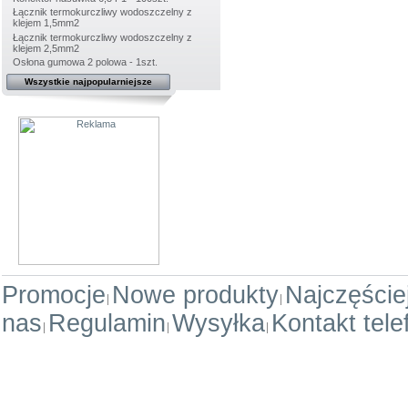
Łącznik termokurczliwy wodoszczelny z
klejem 1,5mm2
Łącznik termokurczliwy wodoszczelny z
klejem 2,5mm2
Osłona gumowa 2 polowa - 1szt.
Wszystkie najpopularniejsze
Promocje
Nowe produkty
Najczęści
nas
Regulamin
Wysyłka
Kontakt tele