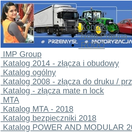
HOME
Kontakt
Nota Prawna
RODO
IMP Group
Katalog 2014 - złącza i obudowy
Katalog ogólny
Katalog 2008 - złącza do druku / pr
Katalog - złącza mate n lock
MTA
Katalog MTA - 2018
Katalog bezpieczniki 2018
Katalog POWER AND MODULAR 2